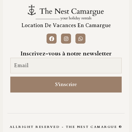
Location De Vacances En Camargue
Inscrivez-vous à notre newsletter
Email newsletter
S'inscrire
ALLRIGHT RESERVED - THE NEST CAMARGUE ®