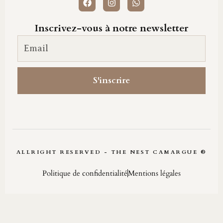
Inscrivez-vous à notre newsletter
Email newsletter
S'inscrire
ALLRIGHT RESERVED - THE NEST CAMARGUE ®
Politique de confidentialité
Mentions légales