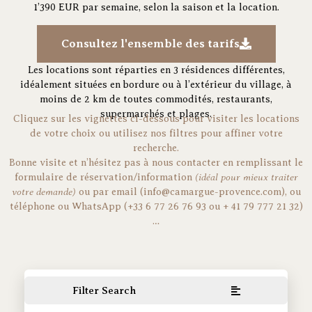
1’390 EUR par semaine, selon la saison et la location.
Consultez l'ensemble des tarifs
Les locations sont réparties en 3 résidences différentes,
idéalement situées en bordure ou à l’extérieur du village, à
moins de 2 km de toutes commodités, restaurants,
supermarchés et plages.
Cliquez sur les vignettes ci-dessous pour visiter les locations
de votre choix ou utilisez nos filtres pour affiner votre
recherche.
Bonne visite et n’hésitez pas à nous contacter en remplissant le
(idéal pour mieux traiter
formulaire de réservation/information
votre demande)
ou par email (info@camargue-provence.com), ou
téléphone ou WhatsApp (+33 6 77 26 76 93 ou + 41 79 777 21 32)
…
Filter Search