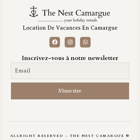
Location De Vacances En Camargue
Inscrivez-vous à notre newsletter
Email newsletter
S'inscrire
ALLRIGHT RESERVED - THE NEST CAMARGUE ®