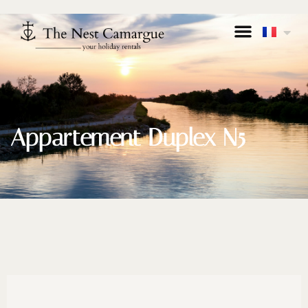
Appartement Duplex N5