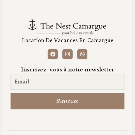
Location De Vacances En Camargue
Inscrivez-vous à notre newsletter
Email newsletter
S'inscrire