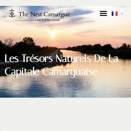
Les Trésors Naturels De La
Capitale Camarguaise