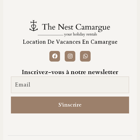
Location De Vacances En Camargue
Inscrivez-vous à notre newsletter
Email newsletter
S'inscrire