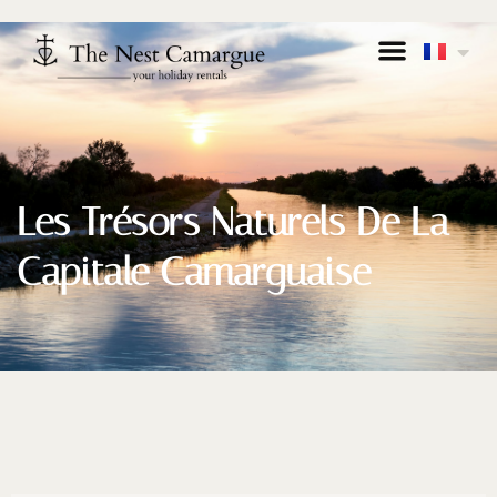
Les Trésors Naturels De La
Capitale Camarguaise